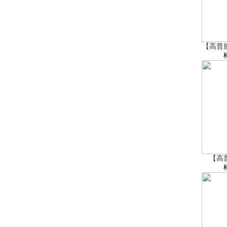
【高普
【高