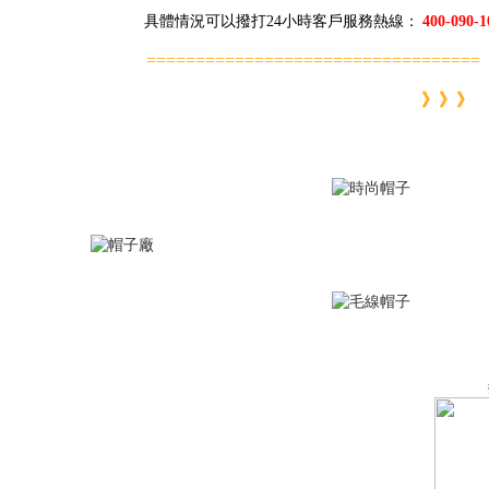
具體情況可以撥打24小時客戶服務熱線：
400-090-1
==================================
》》》