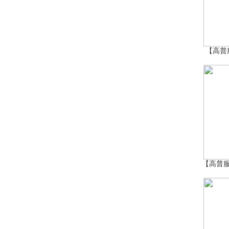
【高普服
【高普服