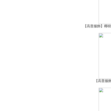
【高普服飾】椰樹(sh
【高普服飾