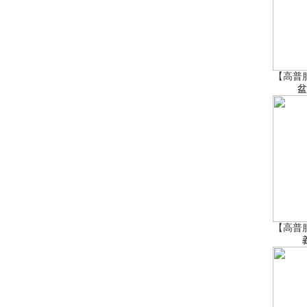
【高普
盆
【高普